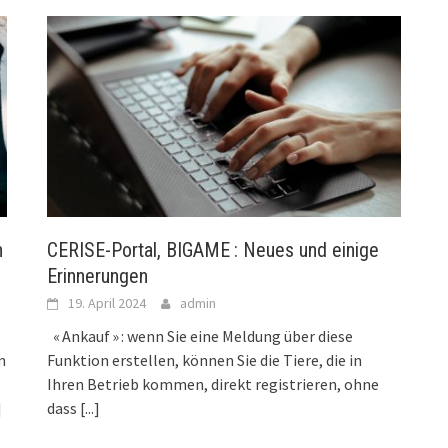
n
CERISE-Portal, BIGAME : Neues und einige
Erinnerungen
19. April 2024
admin
« Ankauf » : wenn Sie eine Meldung über diese
n
Funktion erstellen, können Sie die Tiere, die in
Ihren Betrieb kommen, direkt registrieren, ohne
]
dass
[...]