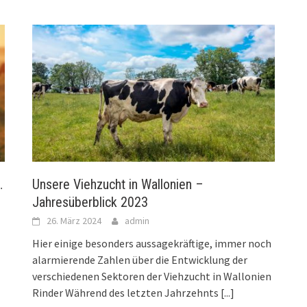
…
Unsere Viehzucht in Wallonien –
Jahresüberblick 2023
26. März 2024
admin
Hier einige besonders aussagekräftige, immer noch
alarmierende Zahlen über die Entwicklung der
verschiedenen Sektoren der Viehzucht in Wallonien
Rinder Während des letzten Jahrzehnts
[...]