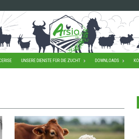
CERISE
UNSERE DIENSTE FÜR DIE ZUCHT
DOWNLOADS
KO