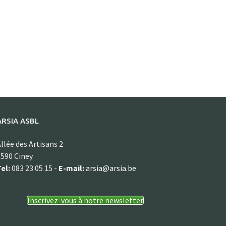
ARSIA ASBL
llée des Artisans 2
590 Ciney
el:
083 23 05 15 -
E-mail:
arsia@arsia.be
Inscrivez-vous à notre newsletter