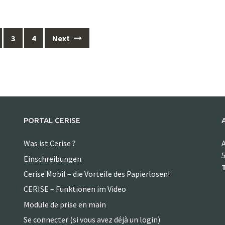
3
4
Next
PORTAL CERISE
Was ist Cerise ?
A
5
Einschreibungen
T
Cerise Mobil – die Vorteile des Papierlosen!
CERISE – Funktionen im Video
Module de prise en main
Se connecter (si vous avez déjà un login)