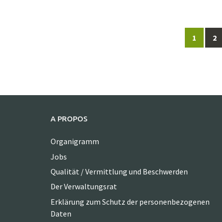
Posts
1
2
navigation
A PROPOS
Organigramm
Jobs
Qualität / Vermittlung und Beschwerden
Der Verwaltungsrat
Erklärung zum Schutz der personenbezogenen
Daten