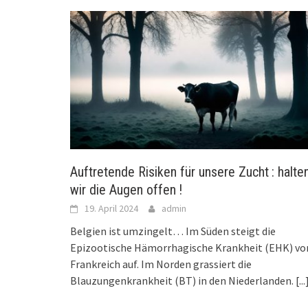
Auftretende Risiken für unsere Zucht : halte
wir die Augen offen !
19. April 2024
admin
Belgien ist umzingelt… Im Süden steigt die
Epizootische Hämorrhagische Krankheit (EHK) vo
Frankreich auf. Im Norden grassiert die
Blauzungenkrankheit (BT) in den Niederlanden.
[...