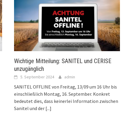
Wichtige Mitteilung: SANITEL und CERISE
unzugänglich
5. September 2024
admin
SANITEL OFFLINE von Freitag, 13/09 um 16 Uhr bis
einschließlich Montag, 16. September. Konkret
bedeutet dies, dass keinerlei Information zwischen
Sanitel und der
[...]