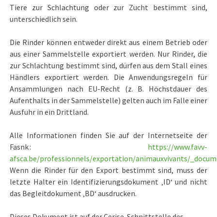
Tiere zur Schlachtung oder zur Zucht bestimmt sind,
unterschiedlich sein.
Die Rinder können entweder direkt aus einem Betrieb oder
aus einer Sammelstelle exportiert werden. Nur Rinder, die
zur Schlachtung bestimmt sind, dürfen aus dem Stall eines
Händlers exportiert werden. Die Anwendungsregeln für
Ansammlungen nach EU-Recht (z. B. Höchstdauer des
Aufenthalts in der Sammelstelle) gelten auch im Falle einer
Ausfuhr in ein Drittland.
Alle Informationen finden Sie auf der Internetseite der
Fasnk :
https://www.favv-
afsca.be/professionnels/exportation/animauxvivants/_docu
Wenn die Rinder für den Export bestimmt sind, muss der
letzte Halter ein Identifizierungsdokument ‚ID‘ und nicht
das Begleitdokument ‚BD‘ ausdrucken.
Dieses Dokument ist auf der Cerise-Schnittstelle des