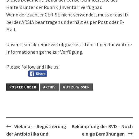
Halters unter der Rubrik ‚Inventar‘ verfügbar.
Wenn der Züchter CERISE nicht verwendet, muss er das ID
bei der ARSIA beantragen und erhält es per Post oder E-
Mail.
Unser Team der Rückverfolgbarkeit steht Ihnen für weitere
Informationen gerne zur Verfügung.
Please follow and like us:
POSTED UNDER
ARCHIV
GUT ZU WISSEN
Post
Webinar – Registrierung
Bekämpfung der BVD – Noch
navigation
der Antibiotika und
einige Bemühungen