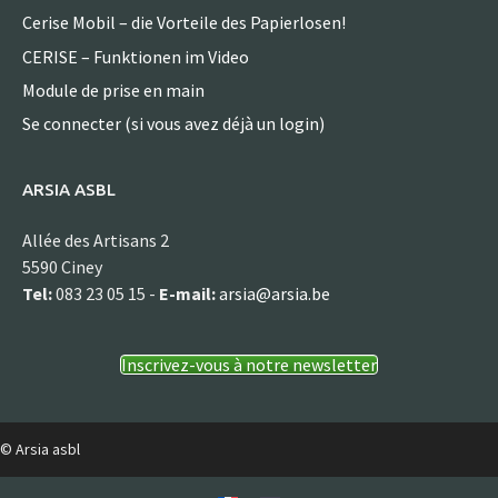
Cerise Mobil – die Vorteile des Papierlosen!
CERISE – Funktionen im Video
Module de prise en main
Se connecter (si vous avez déjà un login)
ARSIA ASBL
Allée des Artisans 2
5590 Ciney
Tel:
083 23 05 15 -
E-mail:
arsia@arsia.be
Inscrivez-vous à notre newsletter
© Arsia asbl