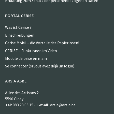
Erklärung zum Schutz der personenbezogenen Daten
PORTAL CERISE
Was ist Cerise ?
Einschreibungen
Cerise Mobil – die Vorteile des Papierlosen!
CERISE – Funktionen im Video
Module de prise en main
Se connecter (si vous avez déjà un login)
ARSIA ASBL
Allée des Artisans 2
5590 Ciney
Tel:
083 23 05 15 -
E-mail:
arsia@arsia.be