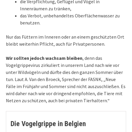
die Verpflichtung, Geflügel und Vögel in
Innenräumen zu tränken
,
das Verbot,
unbehandeltes Oberflächenwasser zu
benutzen
.
Nur das Füttern im Inneren oder an einem geschützten Ort
bleibt weiterhin Pflicht, auch für Privatpersonen
.
Wir sollten jedoch wachsam bleiben
, denn das
Vogelgrippevirus zirkuliert in unserem Land nach wie vor
unter Wildvögeln und dürfte dies den ganzen Sommer
über
tun
.
Laut A. Van den
Broeck
, Sprecher der FASNK,
„Neue
Fälle im Frühjahr und Sommer sind nicht auszuschließen. Es
wird daher nach wie vor dringend empfohlen, die Tiere mit
Netzen zu schützen, auch bei privaten Tierhaltern.“
Die Vogelgrippe in Belgien