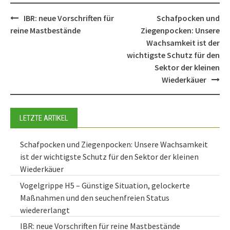
Post
IBR: neue Vorschriften für
Schafpocken und
navigation
reine Mastbestände
Ziegenpocken: Unsere
Wachsamkeit ist der
wichtigste Schutz für den
Sektor der kleinen
Wiederkäuer
LETZTE ARTIKEL
Schafpocken und Ziegenpocken: Unsere Wachsamkeit
ist der wichtigste Schutz für den Sektor der kleinen
Wiederkäuer
Vogelgrippe H5 – Günstige Situation, gelockerte
Maßnahmen und den seuchenfreien Status
wiedererlangt
IBR: neue Vorschriften für reine Mastbestände