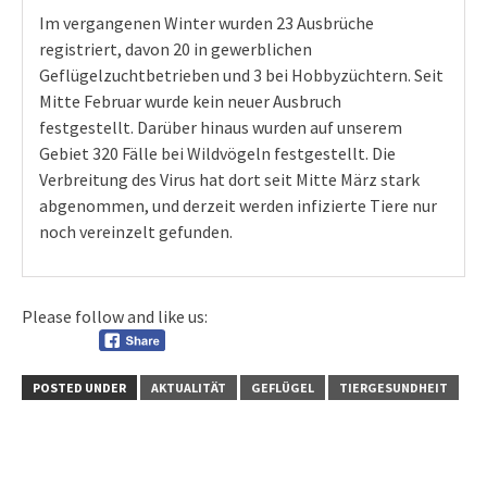
Im vergangenen Winter wurden 23 Ausbrüche
registriert, davon 20 in gewerblichen
Geflügelzuchtbetrieben und 3 bei Hobbyzüchtern.
Seit
Mitte Februar wurde kein neuer Ausbruch
festgestellt.
Darüber hinaus wurden auf unserem
Gebiet 320 Fälle bei Wildvögeln festgestellt
.
Die
Verbreitung des Virus hat dort seit Mitte März stark
abgenommen, und derzeit werden infizierte Tiere nur
noch vereinzelt gefunden
.
Please follow and like us:
POSTED UNDER
AKTUALITÄT
GEFLÜGEL
TIERGESUNDHEIT