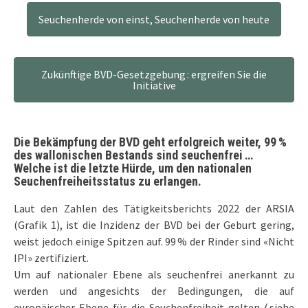
Seuchenherde von einst, Seuchenherde von heute
Zukünftige BVD-Gesetzgebung : ergreifen Sie die
Initiative
Die Bekämpfung der BVD geht erfolgreich weiter, 99 %
des wallonischen Bestands sind seuchenfrei …
Welche ist die letzte Hürde, um den nationalen
Seuchenfreiheitsstatus zu erlangen.
Laut den Zahlen des Tätigkeitsberichts 2022 der ARSIA
(Grafik 1), ist die Inzidenz der BVD bei der Geburt gering,
weist jedoch einige Spitzen auf. 99 % der Rinder sind «Nicht
IPI» zertifiziert.
Um auf nationaler Ebene als seuchenfrei anerkannt zu
werden und angesichts der Bedingungen, die auf
europäischer Ebene für die Seuchenfreiheit gelten ( siehe