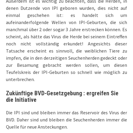
Außerdem ist es wichtig zu beachten, dass die Herden, in
denen Dutzende von IPI geboren wurden, dies nicht auf
einmal geschehen ist : es handelt sich um
aufeinanderfolgende Wellen von IPI-Geburten, die sich
manchmal über 2 oder sogar 3 Jahre erstrecken können. Es
scheint, als hätte das Virus die Herde bei seinem Eintreffen
noch nicht vollständig erkundet! Angesichts dieser
Tatsache erscheint es sinnvoll, die weiblichen Tiere zu
impfen, die in den derzeitigen Seuchenherden gedeckt oder
zur Besamung gebracht werden sollen, um diesen
Teufelskreis der IPI-Geburten so schnell wie möglich zu
unterbrechen.
Zukünftige BVD-Gesetzgebung : ergreifen Sie
die Initiative
Die IPI sind und bleiben immer das Reservoir des Virus der
BVD. Daher sind und bleiben die Seuchenherden immer die
Quelle für neue Ansteckungen.