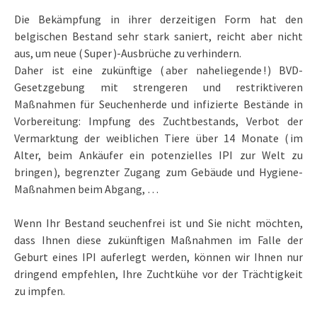
Die Bekämpfung in ihrer derzeitigen Form hat den
belgischen Bestand sehr stark saniert, reicht aber nicht
aus, um neue ( Super )-Ausbrüche zu verhindern.
Daher ist eine zukünftige ( aber naheliegende ! ) BVD-
Gesetzgebung mit strengeren und restriktiveren
Maßnahmen für Seuchenherde und infizierte Bestände in
Vorbereitung: Impfung des Zuchtbestands, Verbot der
Vermarktung der weiblichen Tiere über 14 Monate ( im
Alter, beim Ankäufer ein potenzielles IPI zur Welt zu
bringen ), begrenzter Zugang zum Gebäude und Hygiene-
Maßnahmen beim Abgang, …
Wenn Ihr Bestand seuchenfrei ist und Sie nicht möchten,
dass Ihnen diese zukünftigen Maßnahmen im Falle der
Geburt eines IPI auferlegt werden, können wir Ihnen nur
dringend empfehlen, Ihre Zuchtkühe vor der Trächtigkeit
zu impfen.