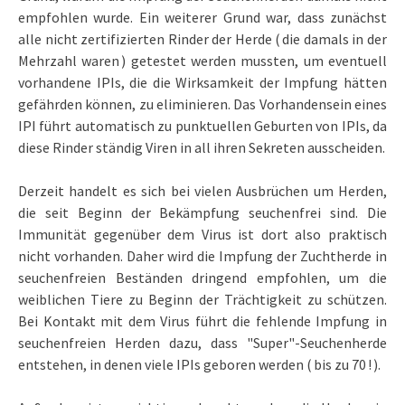
empfohlen wurde. Ein weiterer Grund war, dass zunächst
alle nicht zertifizierten Rinder der Herde ( die damals in der
Mehrzahl waren ) getestet werden mussten, um eventuell
vorhandene IPIs, die die Wirksamkeit der Impfung hätten
gefährden können, zu eliminieren. Das Vorhandensein eines
IPI führt automatisch zu punktuellen Geburten von IPIs, da
diese Rinder ständig Viren in all ihren Sekreten ausscheiden.
Derzeit handelt es sich bei vielen Ausbrüchen um Herden,
die seit Beginn der Bekämpfung seuchenfrei sind. Die
Immunität gegenüber dem Virus ist dort also praktisch
nicht vorhanden. Daher wird die Impfung der Zuchtherde in
seuchenfreien Beständen dringend empfohlen, um die
weiblichen Tiere zu Beginn der Trächtigkeit zu schützen.
Bei Kontakt mit dem Virus führt die fehlende Impfung in
seuchenfreien Herden dazu, dass "Super"-Seuchenherde
entstehen, in denen viele IPIs geboren werden ( bis zu 70 ! ).