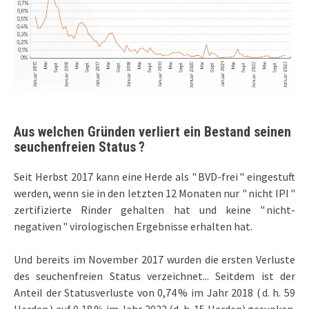
Aus welchen Gründen verliert ein Bestand seinen
seuchenfreien Status ?
Seit Herbst 2017 kann eine Herde als " BVD-frei " eingestuft
werden, wenn sie in den letzten 12 Monaten nur " nicht IPI "
zertifizierte Rinder gehalten hat und keine " nicht-
negativen " virologischen Ergebnisse erhalten hat.
Und bereits im November 2017 wurden die ersten Verluste
des seuchenfreien Status verzeichnet... Seitdem ist der
Anteil der Statusverluste von 0,74 % im Jahr 2018 ( d. h. 59
Herden ) auf 0,18 % im Jahr 2022 (d. h. 15 Herden) gesunken.