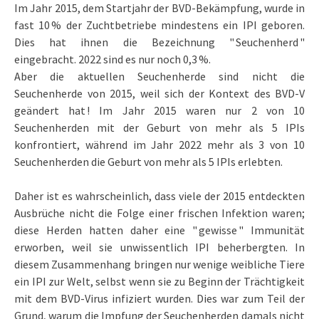
Im Jahr 2015, dem Startjahr der BVD-Bekämpfung, wurde in
fast 10 % der Zuchtbetriebe mindestens ein IPI geboren.
Dies hat ihnen die Bezeichnung " Seuchenherd "
eingebracht. 2022 sind es nur noch 0,3 %.
Aber die aktuellen Seuchenherde sind nicht die
Seuchenherde von 2015, weil sich der Kontext des BVD-V
geändert hat ! Im Jahr 2015 waren nur 2 von 10
Seuchenherden mit der Geburt von mehr als 5 IPIs
konfrontiert, während im Jahr 2022 mehr als 3 von 10
Seuchenherden die Geburt von mehr als 5 IPIs erlebten.
Daher ist es wahrscheinlich, dass viele der 2015 entdeckten
Ausbrüche nicht die Folge einer frischen Infektion waren;
diese Herden hatten daher eine " gewisse " Immunität
erworben, weil sie unwissentlich IPI beherbergten. In
diesem Zusammenhang bringen nur wenige weibliche Tiere
ein IPI zur Welt, selbst wenn sie zu Beginn der Trächtigkeit
mit dem BVD-Virus infiziert wurden. Dies war zum Teil der
Grund, warum die Impfung der Seuchenherden damals nicht