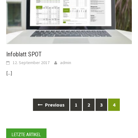
Infoblatt SPOT
12. September 2017
admin
[...]
Posts
Previous
1
2
3
4
navigation
LETZTE ARTIKEL