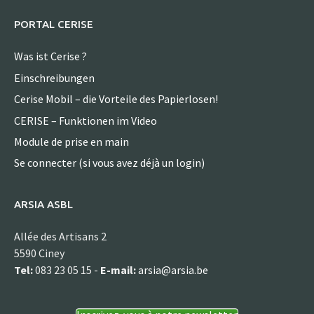
PORTAL CERISE
Was ist Cerise ?
Einschreibungen
Cerise Mobil – die Vorteile des Papierlosen!
CERISE – Funktionen im Video
Module de prise en main
Se connecter (si vous avez déjà un login)
ARSIA ASBL
Allée des Artisans 2
5590 Ciney
Tel:
083 23 05 15 -
E-mail:
arsia@arsia.be