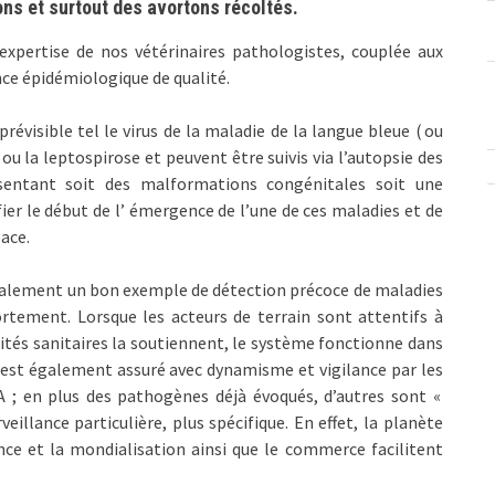
ns et surtout des avortons récoltés.
expertise de nos vétérinaires pathologistes, couplée aux
nce épidémiologique de qualité.
visible tel le virus de la maladie de la langue bleue ( ou
ou la leptospirose et peuvent être suivis via l’autopsie des
entant soit des malformations congénitales soit une
er le début de l’ émergence de l’une de ces maladies et de
pace.
également un bon exemple de détection précoce de maladies
rtement. Lorsque les acteurs de terrain sont attentifs à
rités sanitaires la soutiennent, le système fonctionne dans
 est également assuré avec dynamisme et vigilance par les
 ; en plus des pathogènes déjà évoqués, d’autres sont «
eillance particulière, plus spécifique. En effet, la planète
ce et la mondialisation ainsi que le commerce facilitent