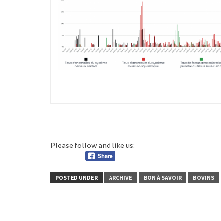
Please follow and like us:
POSTED UNDER
ARCHIVE
BON À SAVOIR
BOVINS