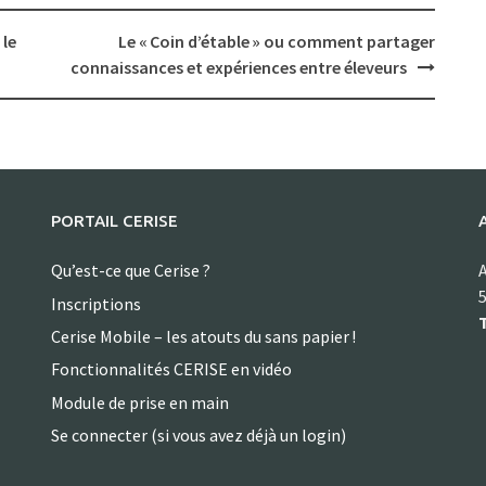
 le
Le « Coin d’étable » ou comment partager
connaissances et expériences entre éleveurs
PORTAIL CERISE
Qu’est-ce que Cerise ?
A
5
Inscriptions
T
Cerise Mobile – les atouts du sans papier !
Fonctionnalités CERISE en vidéo
Module de prise en main
Se connecter (si vous avez déjà un login)