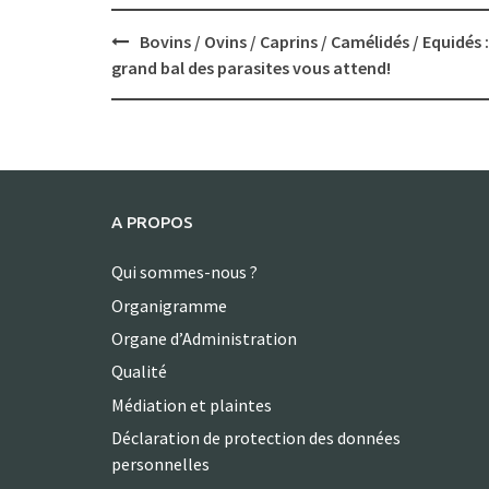
Post
Bovins / Ovins / Caprins / Camélidés / Equidés :
navigation
grand bal des parasites vous attend!
A PROPOS
Qui sommes-nous ?
Organigramme
Organe d’Administration
Qualité
Médiation et plaintes
Déclaration de protection des données
personnelles