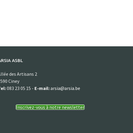
ARSIA ASBL
llée des Artisans 2
590 Ciney
el:
083 23 05 15 -
E-mail:
arsia@arsia.be
Inscrivez-vous à notre newsletter