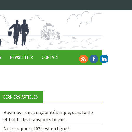
A
NEWSLETTER
CONTACT
DERNIERS ARTICLES
Bovimove: une traçabilité simple, sans faille
et fiable des transports bovins !
Notre rapport 2025 est en ligne !