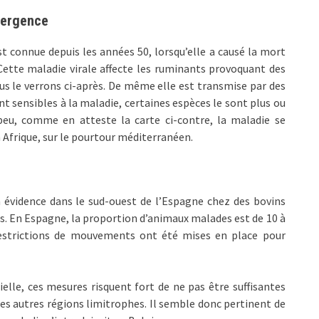
mergence
t connue depuis les années 50, lorsqu’elle a causé la mort
Cette maladie virale affecte les ruminants provoquant des
 le verrons ci-après. De même elle est transmise par des
ont sensibles à la maladie, certaines espèces le sont plus ou
 peu, comme en atteste la carte ci-contre, la maladie se
 Afrique, sur le pourtour méditerranéen.
 évidence dans le sud-ouest de l’Espagne chez des bovins
s. En Espagne, la proportion d’animaux malades est de 10 à
 restrictions de mouvements ont été mises en place pour
lle, ces mesures risquent fort de ne pas être suffisantes
es autres régions limitrophes. Il semble donc pertinent de