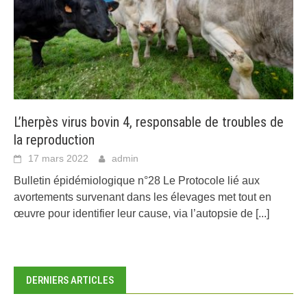
L’herpès virus bovin 4, responsable de troubles de
la reproduction
17 mars 2022
admin
Bulletin épidémiologique n°28 Le Protocole lié aux
avortements survenant dans les élevages met tout en
œuvre pour identifier leur cause, via l’autopsie de
[...]
DERNIERS ARTICLES