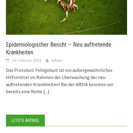
Epidemiologischer Bericht – Neu auftretende
Krankheiten
16. Februar 2023
admin
Das Protokoll Fehlgeburt ist ein außergewöhnliches
Hilfsmittel im Rahmen der Überwachung der neu
auftretenden Krankheiten! Bei der ARSIA konnten wir
bereits eine Reihe
[...]
LETZTE ARTIKEL