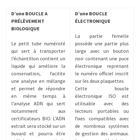
D’une BOUCLE A
D’une BOUCLE
PRÉLÈVEMENT
ÉLECTRONIQUE
BIOLOGIQUE
La partie femelle
Le petit tube numéroté
possède une partie plus
qui sert à transporter
large avec un bouton
l’échantillon contient un
noir contenant une puce
liquide qui améliore la
électronique reprenant
conservation, facilite
le numéro officiel inscrit
une analyse en mélange
sur les deux plaquettes.
et permet de répondre
Cette boucle
en même temps à
électronique ISO est
l’analyse ADN qui sert
utilisable avec des
notamment aux
lecteurs portables ou
certificateurs BIO. L’ADN
fixes compatibles avec
extrait sera stocké sur un
de nombreux systèmes
buvard et pourra être
de gestion des animaux.