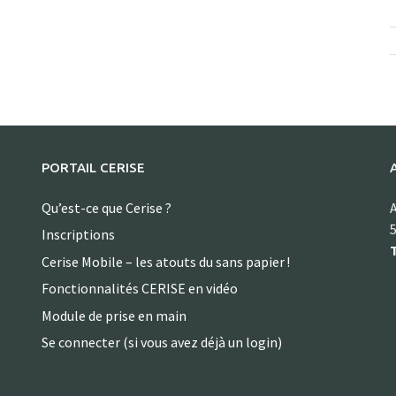
PORTAIL CERISE
Qu’est-ce que Cerise ?
A
5
Inscriptions
T
Cerise Mobile – les atouts du sans papier !
Fonctionnalités CERISE en vidéo
Module de prise en main
Se connecter (si vous avez déjà un login)