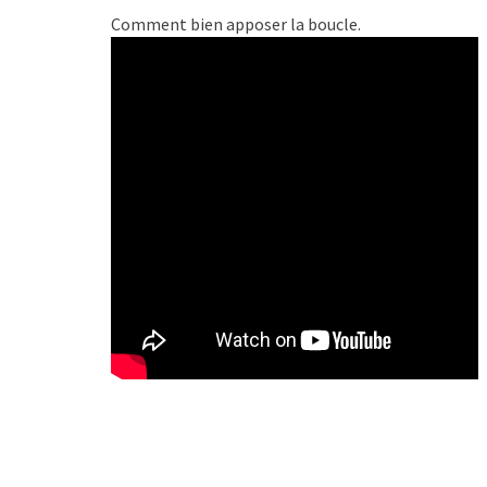
Comment bien apposer la boucle.