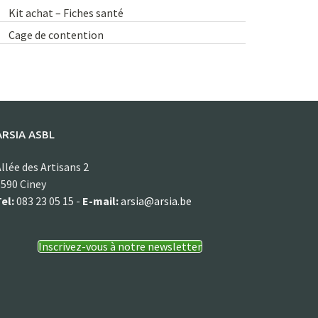
Kit achat – Fiches santé
Cage de contention
ARSIA ASBL
llée des Artisans 2
590 Ciney
el:
083 23 05 15 -
E-mail:
arsia@arsia.be
Inscrivez-vous à notre newsletter