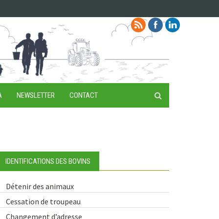
A
NEWSLETTER
CONTACT
IDENTIFICATIONS DES BOVINS
Détenir des animaux
Cessation de troupeau
Changement d’adresse