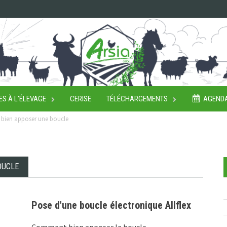
ES À L’ÉLEVAGE
CERISE
TÉLÉCHARGEMENTS
AGEND
r bien apposer une boucle
OUCLE
Pose d'une boucle électronique Allflex
Comment bien apposer la boucle.