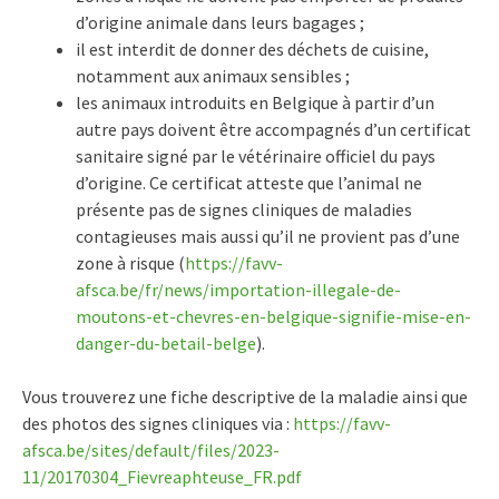
d’origine animale dans leurs bagages ;
il est interdit de donner des déchets de cuisine,
notamment aux animaux sensibles ;
les animaux introduits en Belgique à partir d’un
autre pays doivent être accompagnés d’un certificat
sanitaire signé par le vétérinaire officiel du pays
d’origine. Ce certificat atteste que l’animal ne
présente pas de signes cliniques de maladies
contagieuses mais aussi qu’il ne provient pas d’une
zone à risque (
https://favv-
afsca.be/fr/news/importation-illegale-de-
moutons-et-chevres-en-belgique-signifie-mise-en-
danger-du-betail-belge
).
Vous trouverez une fiche descriptive de la maladie ainsi que
des photos des signes cliniques via :
https://favv-
afsca.be/sites/default/files/2023-
11/20170304_Fievreaphteuse_FR.pdf