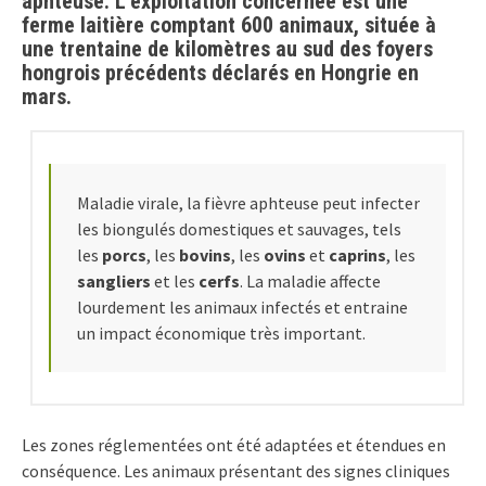
aphteuse. L’exploitation concernée est une
ferme laitière comptant 600 animaux, située à
une trentaine de kilomètres au sud des foyers
hongrois précédents déclarés en Hongrie en
mars.
Maladie virale, la fièvre aphteuse peut infecter
les biongulés domestiques et sauvages, tels
les
porcs
, les
bovins
, les
ovins
et
caprins
, les
sangliers
et les
cerfs
. La maladie affecte
lourdement les animaux infectés et entraine
un impact économique très important.
Les zones réglementées ont été adaptées et étendues en
conséquence. Les animaux présentant des signes cliniques