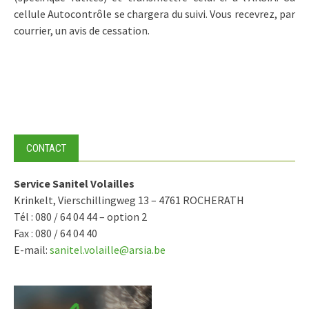
cellule Autocontrôle se chargera du suivi. Vous recevrez, par
courrier, un avis de cessation.
CONTACT
Service Sanitel Volailles
Krinkelt, Vierschillingweg 13 – 4761 ROCHERATH
Tél : 080 / 64 04 44 – option 2
Fax : 080 / 64 04 40
E-mail:
sanitel.volaille@arsia.be