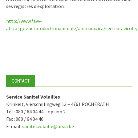
ses registres d’exploitation.
http://www.favv-
afsca.fgov.be/productionanimale/animaux/ica/secteuravicole/
CONTACT
Service Sanitel Volailles
Krinkelt, Vierschillingweg 13 – 4761 ROCHERATH
Tél : 080 / 64 04 44 – option 2
Fax : 080 / 64 04 40
E-mail:
sanitel.volaille@arsia.be