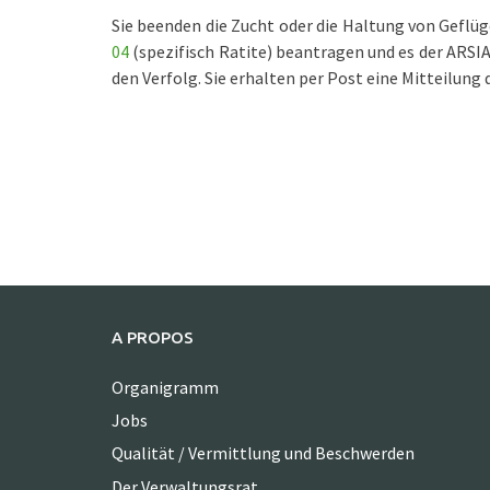
Sie beenden die Zucht oder die Haltung von Geflü
04
(spezifisch Ratite) beantragen und es der ARSI
den Verfolg. Sie erhalten per Post eine Mitteilung 
A PROPOS
Organigramm
Jobs
Qualität / Vermittlung und Beschwerden
Der Verwaltungsrat