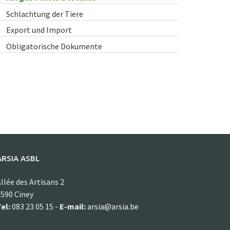
Schlachtung der Tiere
Export und Import
Obligatorische Dokumente
ARSIA ASBL
llée des Artisans 2
590 Ciney
el:
083 23 05 15 -
E-mail:
arsia@arsia.be