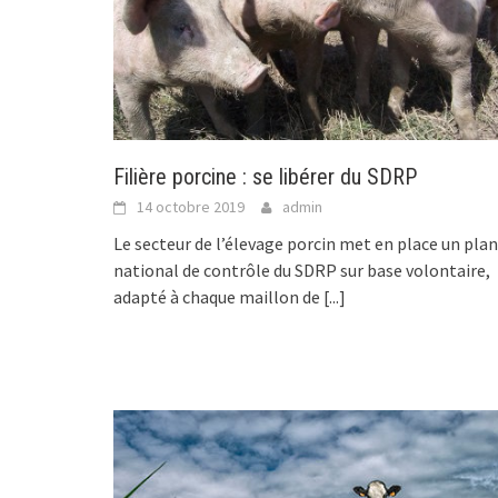
Filière porcine : se libérer du SDRP
14 octobre 2019
admin
Le secteur de l’élevage porcin met en place un plan
national de contrôle du SDRP sur base volontaire,
adapté à chaque maillon de
[...]