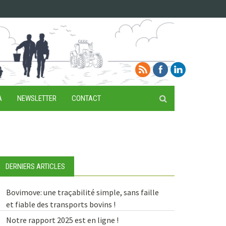
A
NEWSLETTER
CONTACT
DERNIERS ARTICLES
Bovimove: une traçabilité simple, sans faille
et fiable des transports bovins !
Notre rapport 2025 est en ligne !