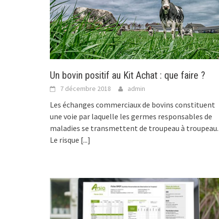
Un bovin positif au Kit Achat : que faire ?
7 décembre 2018
admin
Les échanges commerciaux de bovins constituent
une voie par laquelle les germes responsables de
maladies se transmettent de troupeau à troupeau.
Le risque
[...]