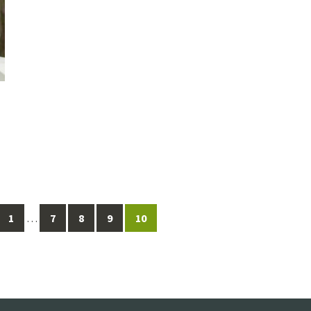
1
…
7
8
9
10