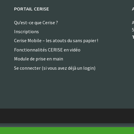
PORTAIL CERISE
Qu’est-ce que Cerise ?
A
5
Inscriptions
T
Cerise Mobile – les atouts du sans papier !
Fonctionnalités CERISE en vidéo
Module de prise en main
Se connecter (si vous avez déjà un login)