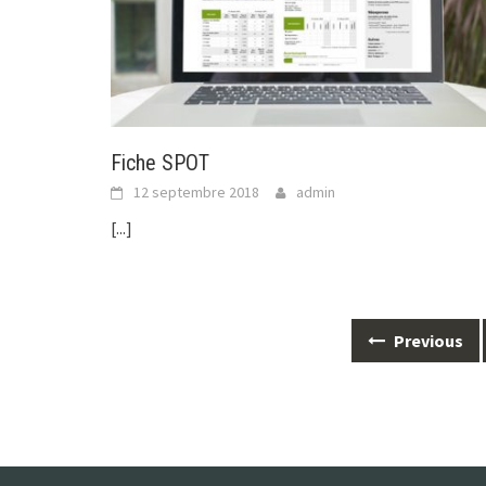
Fiche SPOT
12 septembre 2018
admin
[...]
Posts
Previous
navigation