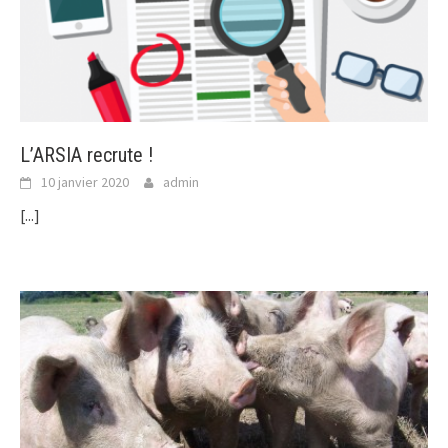
L’ARSIA recrute !
10 janvier 2020
admin
[...]