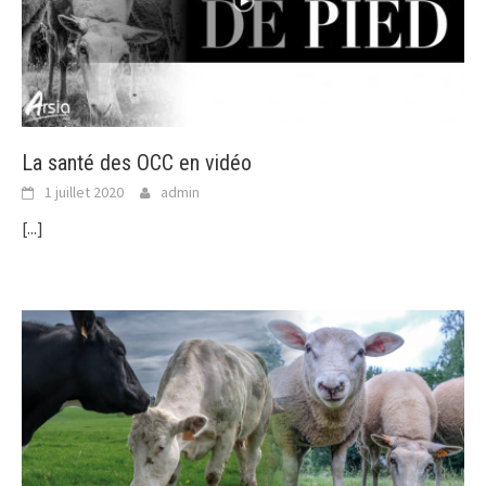
La santé des OCC en vidéo
1 juillet 2020
admin
[...]