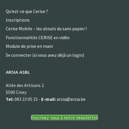
Qu’est-ce que Cerise ?
Inscriptions
Cerise Mobile – les atouts du sans papier !
Fonctionnalités CERISE en vidéo
Module de prise en main
Se connecter (si vous avez déjà un login)
ARSIA ASBL
Allée des Artisans 2
5590 Ciney
Tel:
083 23 05 15 -
E-mail:
arsia@arsia.be
Inscrivez-vous à notre newsletter