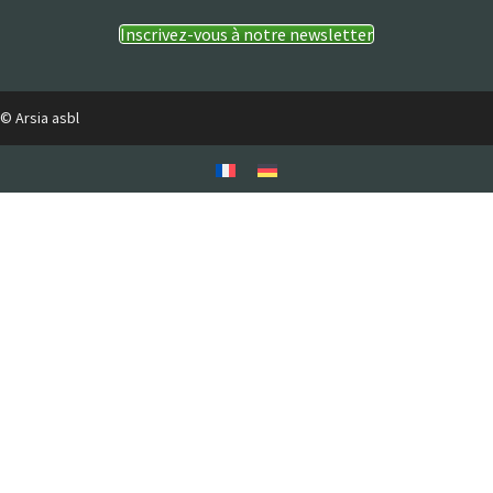
Inscrivez-vous à notre newsletter
© Arsia asbl