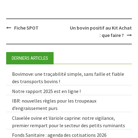
Post
Fiche SPOT
Un bovin positif au Kit Achat
navigation
: que faire ?
DERNIERS ARTICLES
Bovimove: une traçabilité simple, sans faille et fiable
des transports bovins !
Notre rapport 2025 est en ligne !
IBR: nouvelles règles pour les troupeaux
d’engraissement purs
Clavelée ovine et Variole caprine: notre vigilance,
premier rempart pour le secteur des petits ruminants
Fonds Sanitaire : agenda des cotisations 2026