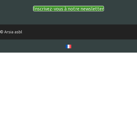
Inscrivez-vous à notre newsletter
© Arsia asbl