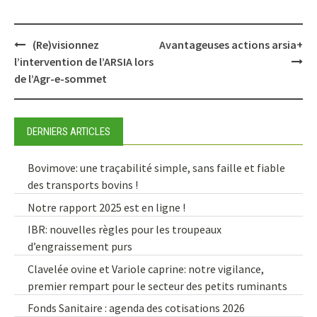
Post
(Re)visionnez
Avantageuses actions arsia+
navigation
l’intervention de l’ARSIA lors
de l’Agr-e-sommet
DERNIERS ARTICLES
Bovimove: une traçabilité simple, sans faille et fiable
des transports bovins !
Notre rapport 2025 est en ligne !
IBR: nouvelles règles pour les troupeaux
d’engraissement purs
Clavelée ovine et Variole caprine: notre vigilance,
premier rempart pour le secteur des petits ruminants
Fonds Sanitaire : agenda des cotisations 2026