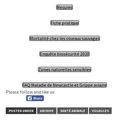
Mesures
Fiche pratique
Mortalité chez les oiseaux sauvages
Enquête biosécurité 2020
Zones naturelles sensibles
FAQ Maladie de Newcastle et Grippe aviaire
Please follow and like us:
POSTED UNDER
ARCHIVE
SANTÉ ANIMALE
VOLAILLES