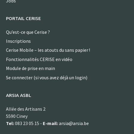
Jobs
PORTAIL CERISE
Qu’est-ce que Cerise ?
Inscriptions
Cerise Mobile – les atouts du sans papier !
Fonctionnalités CERISE en vidéo
Module de prise en main
Se connecter (si vous avez déjà un login)
ARSIA ASBL
Allée des Artisans 2
5590 Ciney
Tel:
083 23 05 15 -
E-mail:
arsia@arsia.be