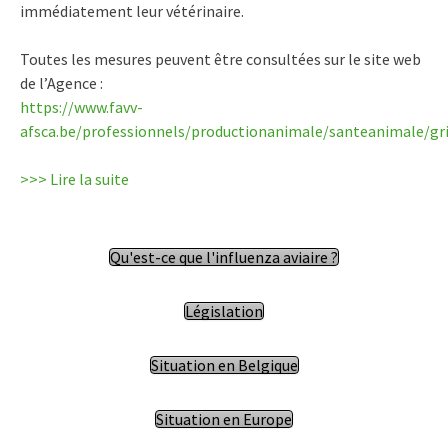
immédiatement leur vétérinaire.
Toutes les mesures peuvent être consultées sur le site web
de l’Agence :
https://www.favv-
afsca.be/professionnels/productionanimale/santeanimale/gr
>>> Lire la suite
Qu'est-ce que l'influenza aviaire ?
Législation
Situation en Belgique
Situation en Europe