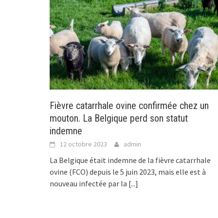
Fièvre catarrhale ovine confirmée chez un
mouton. La Belgique perd son statut
indemne
12 octobre 2023
admin
La Belgique était indemne de la fièvre catarrhale
ovine (FCO) depuis le 5 juin 2023, mais elle est à
nouveau infectée par la
[...]