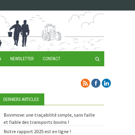
A
NEWSLETTER
CONTACT
DERNIERS ARTICLES
Bovimove: une traçabilité simple, sans faille
et fiable des transports bovins !
Notre rapport 2025 est en ligne !