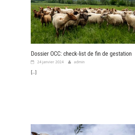
Dossier OCC: check-list de fin de gestation
24 janvier 2024
admin
[...]