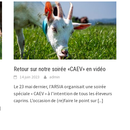
Retour sur notre soirée «CAEV» en vidéo
14 juin 2023
admin
Le 23 mai dernier, l’ARSIA organisait une soirée
spéciale « CAEV » à l’intention de tous les éleveurs
caprins. L’occasion de (re)faire le point sur
[...]
]