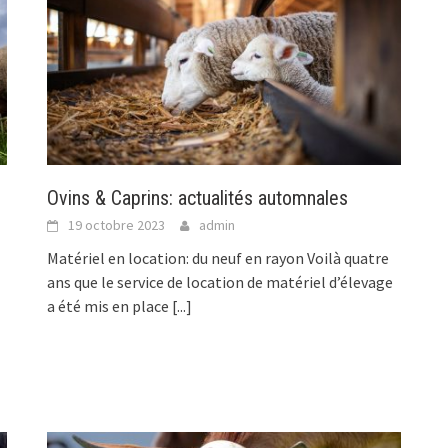
Ovins & Caprins: actualités automnales
19 octobre 2023
admin
Matériel en location: du neuf en rayon Voilà quatre
ans que le service de location de matériel d’élevage
a été mis en place
[...]