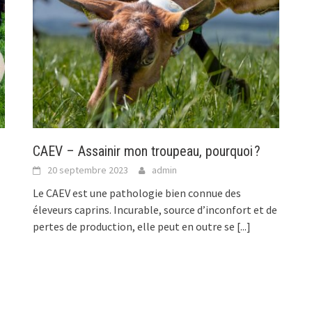
CAEV – Assainir mon troupeau, pourquoi ?
20 septembre 2023
admin
Le CAEV est une pathologie bien connue des
éleveurs caprins. Incurable, source d’inconfort et de
pertes de production, elle peut en outre se
[...]