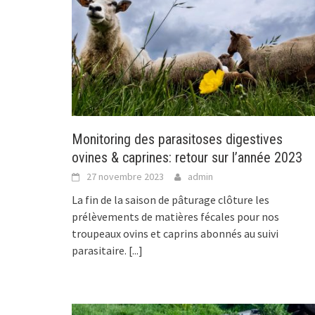
Monitoring des parasitoses digestives
ovines & caprines: retour sur l’année 2023
27 novembre 2023
admin
La fin de la saison de pâturage clôture les
prélèvements de matières fécales pour nos
troupeaux ovins et caprins abonnés au suivi
parasitaire.
[...]