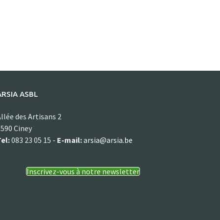
ARSIA ASBL
llée des Artisans 2
590 Ciney
el:
083 23 05 15 -
E-mail:
arsia@arsia.be
Inscrivez-vous à notre newsletter