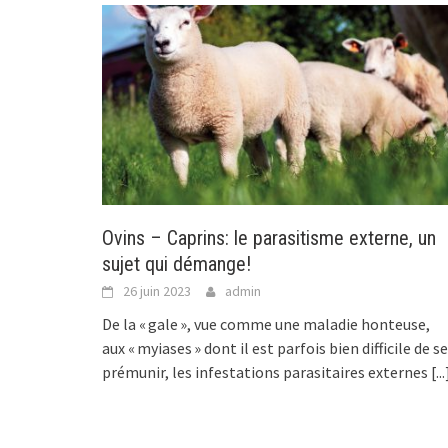
Ovins – Caprins: le parasitisme externe, un
sujet qui démange!
26 juin 2023
admin
De la « gale », vue comme une maladie honteuse,
aux « myiases » dont il est parfois bien difficile de se
prémunir, les infestations parasitaires externes
[...