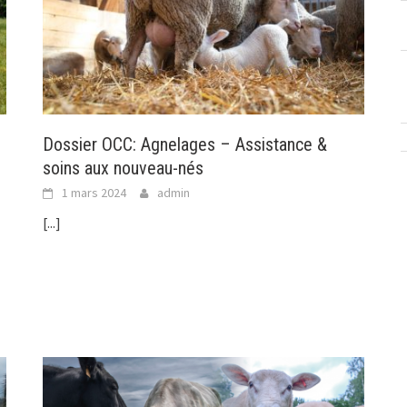
Dossier OCC: Agnelages – Assistance &
soins aux nouveau-nés
1 mars 2024
admin
[...]