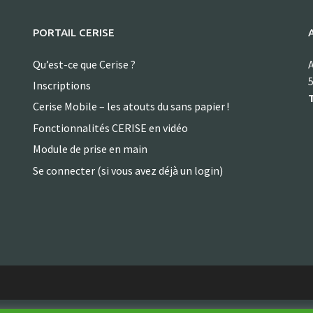
PORTAIL CERISE
Qu’est-ce que Cerise ?
A
5
Inscriptions
T
Cerise Mobile – les atouts du sans papier !
Fonctionnalités CERISE en vidéo
Module de prise en main
Se connecter (si vous avez déjà un login)