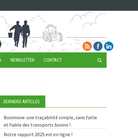
A
NEWSLETTER
CONTACT
DERNIERS ARTICLES
Bovimove: une traçabilité simple, sans faille
et fiable des transports bovins !
Notre rapport 2025 est en ligne !