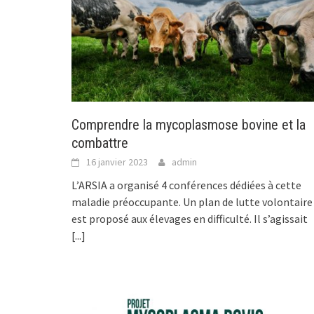
Comprendre la mycoplasmose bovine et la
combattre
16 janvier 2023
admin
L’ARSIA a organisé 4 conférences dédiées à cette
maladie préoccupante. Un plan de lutte volontaire
est proposé aux élevages en difficulté. Il s’agissait
[...]