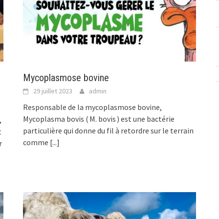
Mycoplasmose bovine
29 juillet 2023
admin
Responsable de la mycoplasmose bovine,
Mycoplasma bovis ( M. bovis ) est une bactérie
,
particulière qui donne du fil à retordre sur le terrain
t
comme
[...]
r