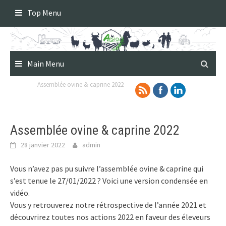
Skip
Top Menu
to
content
Main Menu
Assemblée ovine & caprine 2022
Assemblée ovine & caprine 2022
28 janvier 2022
admin
Vous n’avez pas pu suivre l’assemblée ovine & caprine qui
s’est tenue le 27/01/2022 ? Voici une version condensée en
vidéo.
Vous y retrouverez notre rétrospective de l’année 2021 et
découvrirez toutes nos actions 2022 en faveur des éleveurs