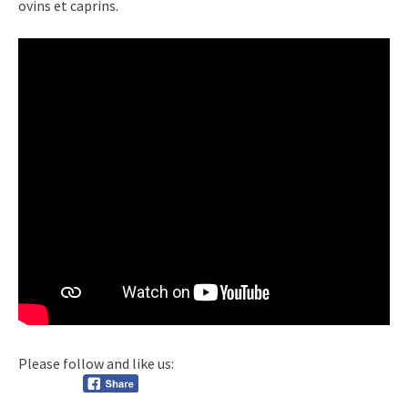
ovins et caprins.
Please follow and like us: