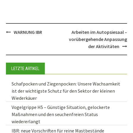
Post
WARNUNG IBR
Arbeiten im Autopsiesaal –
navigation
vorübergehende Anpassung
der Aktivitäten
LETZTE ARTIKEL
Schafpocken und Ziegenpocken: Unsere Wachsamkeit
ist der wichtigste Schutz für den Sektor der kleinen
Wiederkäuer
Vogelgrippe H5 – Günstige Situation, gelockerte
Maßnahmen und den seuchenfreien Status
wiedererlangt
IBR: neue Vorschriften für reine Mastbestände