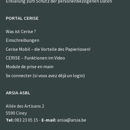
Erklärung zum Schutz der personenbezogenen Daten
PORTAL CERISE
Was ist Cerise ?
Einschreibungen
Cerise Mobil – die Vorteile des Papierlosen!
CERISE – Funktionen im Video
Module de prise en main
Se connecter (si vous avez déjà un login)
ARSIA ASBL
Allée des Artisans 2
5590 Ciney
Tel:
083 23 05 15 -
E-mail:
arsia@arsia.be