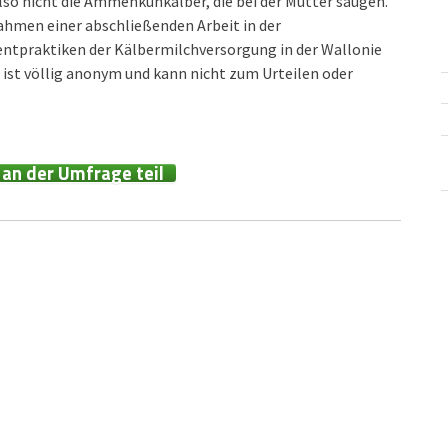
also nicht die Ammenkuhkälber, die bei der Mutter saugen.
ahmen einer abschließenden Arbeit in der
ntpraktiken der Kälbermilchversorgung in der Wallonie
r ist völlig anonym und kann nicht zum Urteilen oder
 an der Umfrage teil