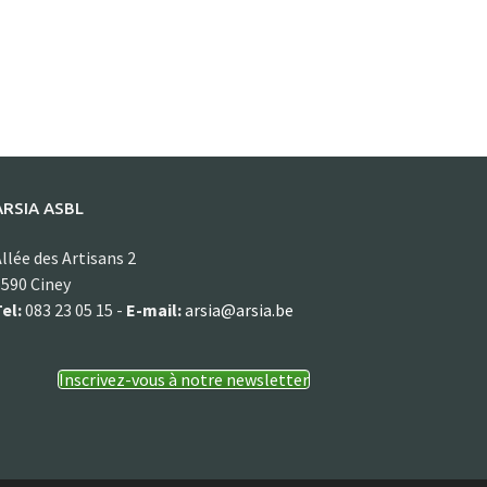
ARSIA ASBL
llée des Artisans 2
590 Ciney
el:
083 23 05 15 -
E-mail:
arsia@arsia.be
Inscrivez-vous à notre newsletter