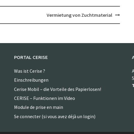
Vermietung von Zuchtmaterial
PORTAL CERISE
Was ist Cerise ?
A
5
Einschreibungen
T
Cerise Mobil – die Vorteile des Papierlosen!
CERISE – Funktionen im Video
Module de prise en main
Se connecter (si vous avez déjà un login)