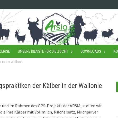
CERISE
UNSERE DIENSTE FÜR DIE ZUCHT
DOWNLOADS
KO
 in der Wallonie
spraktiken der Kälber in der Wallonie
 und im Rahmen des GPS-Projekts der ARSIA, stellen wir
 die ihre Kälber mit Vollmilch, Milchersatz, Milchpulver