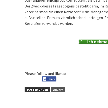
oder anderen Milchprodukten füttern. Sie betrifft 
Der Zweck dieses Fragebogens besteht darin, im R
Veterinärmedizin einen Kataster für die Manageme
aufzustellen. Er muss ziemlich schnell erfolgen. E
Bestrafen verwendet werden.
Ich nehme
Please follow and like us:
POSTED UNDER
ARCHIV