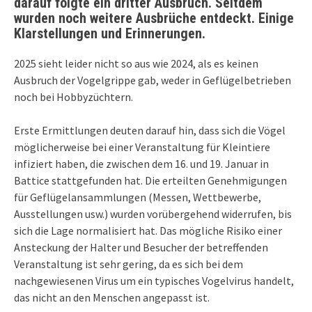
darauf folgte ein dritter Ausbruch. Seitdem
wurden noch weitere Ausbrüche entdeckt. Einige
Klarstellungen und Erinnerungen.
2025 sieht leider nicht so aus wie 2024, als es keinen
Ausbruch der Vogelgrippe gab, weder in Geflügelbetrieben
noch bei Hobbyzüchtern.
Erste Ermittlungen deuten darauf hin, dass sich die Vögel
möglicherweise bei einer Veranstaltung für Kleintiere
infiziert haben, die zwischen dem 16. und 19. Januar in
Battice stattgefunden hat. Die erteilten Genehmigungen
für Geflügelansammlungen (Messen, Wettbewerbe,
Ausstellungen usw.) wurden vorübergehend widerrufen, bis
sich die Lage normalisiert hat. Das mögliche Risiko einer
Ansteckung der Halter und Besucher der betreffenden
Veranstaltung ist sehr gering, da es sich bei dem
nachgewiesenen Virus um ein typisches Vogelvirus handelt,
das nicht an den Menschen angepasst ist.