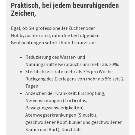
Praktisch, bei jedem beunruhigenden
Zeichen,
Egal, ob Sie professioneller Züchter oder
Hobbyzüchter sind, rufen Sie bei folgenden
Beobachtungen sofort Ihren Tierarzt an :
Reduzierung des Wasser- und
Nahrungsmittelverbrauchs um mehr als 20%.
Sterblichkeitsrate mehr als 3% pro Woche –
Rückgang des Eierlegens von mehr als 5% seit 2
Tagen
Anzeichen der Krankheit: Erschöpfung,
Nervenstörungen (Torticollis,
Bewegungsschwierigkeiten),
Atemwegserkrankungen (Sinusitis,
geschwollener Kopf, blauer und geschwollener
Kamm und Bart), Durchfall.