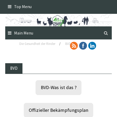
Skip
Top Menu
to
content
Main Menu
Die Gesundheit der Rinder
/
BVD
BVD
BVD-Was ist das ?
Offizieller Bekämpfungsplan