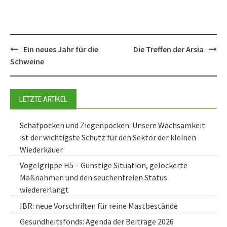
Post
Ein neues Jahr für die
Die Treffen der Arsia
navigation
Schweine
LETZTE ARTIKEL
Schafpocken und Ziegenpocken: Unsere Wachsamkeit
ist der wichtigste Schutz für den Sektor der kleinen
Wiederkäuer
Vogelgrippe H5 – Günstige Situation, gelockerte
Maßnahmen und den seuchenfreien Status
wiedererlangt
IBR: neue Vorschriften für reine Mastbestände
Gesundheitsfonds: Agenda der Beiträge 2026