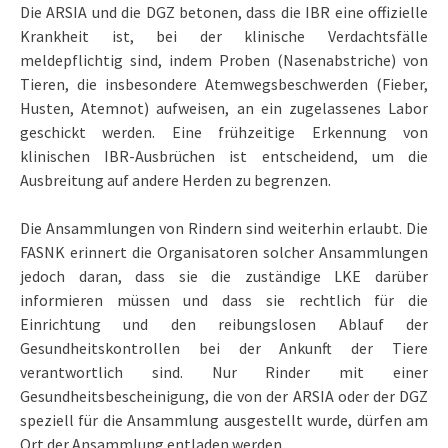
Die ARSIA und die DGZ betonen, dass die IBR eine offizielle
Krankheit ist, bei der klinische Verdachtsfälle
meldepflichtig sind, indem Proben (Nasenabstriche) von
Tieren, die insbesondere Atemwegsbeschwerden (Fieber,
Husten, Atemnot) aufweisen, an ein zugelassenes Labor
geschickt werden. Eine frühzeitige Erkennung von
klinischen IBR-Ausbrüchen ist entscheidend, um die
Ausbreitung auf andere Herden zu begrenzen.
Die Ansammlungen von Rindern sind weiterhin erlaubt. Die
FASNK erinnert die Organisatoren solcher Ansammlungen
jedoch daran, dass sie die zuständige LKE darüber
informieren müssen und dass sie rechtlich für die
Einrichtung und den reibungslosen Ablauf der
Gesundheitskontrollen bei der Ankunft der Tiere
verantwortlich sind. Nur Rinder mit einer
Gesundheitsbescheinigung, die von der ARSIA oder der DGZ
speziell für die Ansammlung ausgestellt wurde, dürfen am
Ort der Ansammlung entladen werden.