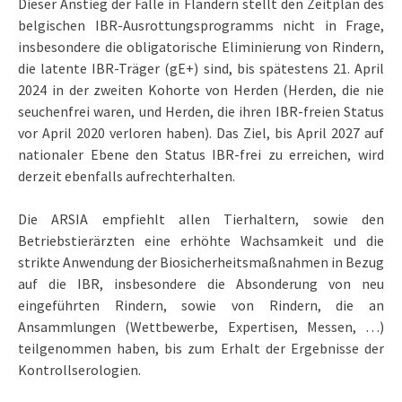
Dieser Anstieg der Fälle in Flandern stellt den Zeitplan des
belgischen IBR-Ausrottungsprogramms nicht in Frage,
insbesondere die obligatorische Eliminierung von Rindern,
die latente IBR-Träger (gE+) sind, bis spätestens 21. April
2024 in der zweiten Kohorte von Herden (Herden, die nie
seuchenfrei waren, und Herden, die ihren IBR-freien Status
vor April 2020 verloren haben). Das Ziel, bis April 2027 auf
nationaler Ebene den Status IBR-frei zu erreichen, wird
derzeit ebenfalls aufrechterhalten.
Die ARSIA empfiehlt allen Tierhaltern, sowie den
Betriebstierärzten eine erhöhte Wachsamkeit und die
strikte Anwendung der Biosicherheitsmaßnahmen in Bezug
auf die IBR, insbesondere die Absonderung von neu
eingeführten Rindern, sowie von Rindern, die an
Ansammlungen (Wettbewerbe, Expertisen, Messen, …)
teilgenommen haben, bis zum Erhalt der Ergebnisse der
Kontrollserologien.