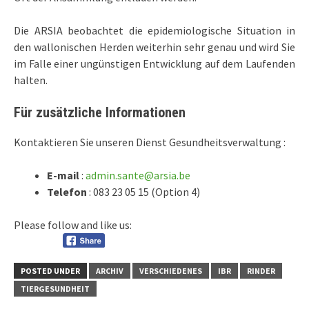
Die ARSIA beobachtet die epidemiologische Situation in
den wallonischen Herden weiterhin sehr genau und wird Sie
im Falle einer ungünstigen Entwicklung auf dem Laufenden
halten.
Für zusätzliche Informationen
Kontaktieren Sie unseren Dienst Gesundheitsverwaltung :
E-mail
:
admin.sante@arsia.be
Telefon
: 083 23 05 15 (Option 4)
Please follow and like us:
POSTED UNDER
ARCHIV
VERSCHIEDENES
IBR
RINDER
TIERGESUNDHEIT