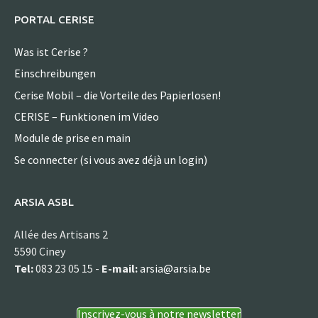
PORTAL CERISE
Was ist Cerise ?
Einschreibungen
Cerise Mobil – die Vorteile des Papierlosen!
CERISE – Funktionen im Video
Module de prise en main
Se connecter (si vous avez déjà un login)
ARSIA ASBL
Allée des Artisans 2
5590 Ciney
Tel:
083 23 05 15 -
E-mail:
arsia@arsia.be
Inscrivez-vous à notre newsletter