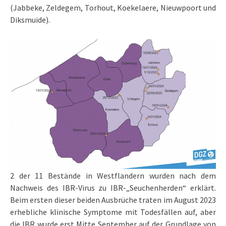
(Jabbeke, Zeldegem, Torhout, Koekelaere, Nieuwpoort und
Diksmuide).
2 der 11 Bestände in Westflandern wurden nach dem
Nachweis des IBR-Virus zu IBR-„Seuchenherden“ erklärt.
Beim ersten dieser beiden Ausbrüche traten im August 2023
erhebliche klinische Symptome mit Todesfällen auf, aber
die IBR wurde erst Mitte September auf der Grundlage von