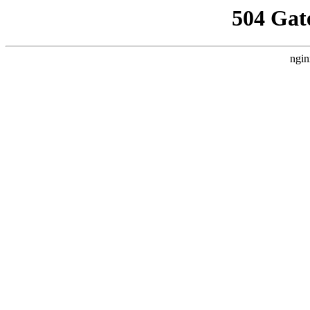
504 Gat
ngin