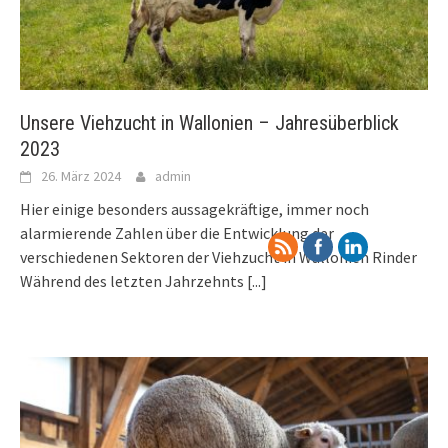
Unsere Viehzucht in Wallonien – Jahresüberblick
2023
26. März 2024
admin
Hier einige besonders aussagekräftige, immer noch
alarmierende Zahlen über die Entwicklung der
verschiedenen Sektoren der Viehzucht in Wallonien Rinder
Während des letzten Jahrzehnts
[...]