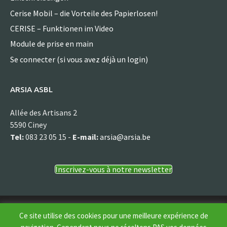
Cerise Mobil – die Vorteile des Papierlosen!
CERISE – Funktionen im Video
Module de prise en main
Se connecter (si vous avez déjà un login)
ARSIA ASBL
Allée des Artisans 2
5590 Ciney
Tel:
083 23 05 15 -
E-mail:
arsia@arsia.be
Inscrivez-vous à notre newsletter
© Arsia asbl
Ce site utilise des cookies pour une meilleure expérience de