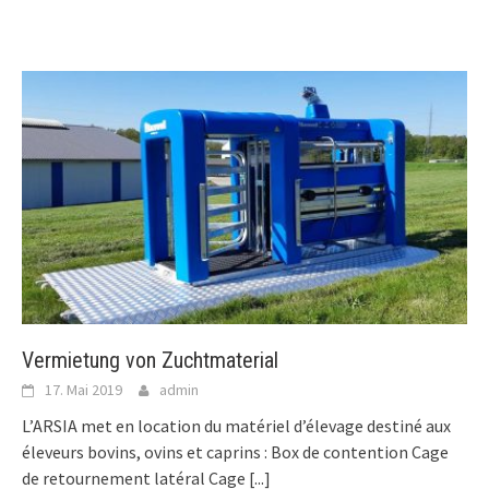
Vermietung von Zuchtmaterial
17. Mai 2019
admin
L’ARSIA met en location du matériel d’élevage destiné aux
éleveurs bovins, ovins et caprins : Box de contention Cage
de retournement latéral Cage
[...]