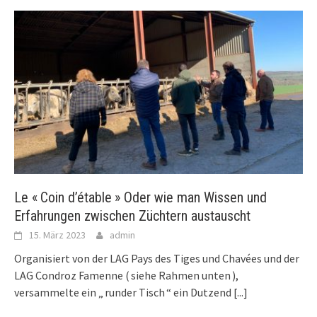
Le « Coin d’étable » Oder wie man Wissen und
Erfahrungen zwischen Züchtern austauscht
15. März 2023
admin
Organisiert von der LAG Pays des Tiges und Chavées und der
LAG Condroz Famenne ( siehe Rahmen unten ),
versammelte ein „ runder Tisch “ ein Dutzend
[...]