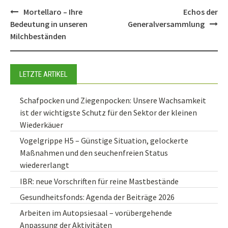
Post
Mortellaro – Ihre
Echos der
navigation
Bedeutung in unseren
Generalversammlung
Milchbeständen
LETZTE ARTIKEL
Schafpocken und Ziegenpocken: Unsere Wachsamkeit
ist der wichtigste Schutz für den Sektor der kleinen
Wiederkäuer
Vogelgrippe H5 – Günstige Situation, gelockerte
Maßnahmen und den seuchenfreien Status
wiedererlangt
IBR: neue Vorschriften für reine Mastbestände
Gesundheitsfonds: Agenda der Beiträge 2026
Arbeiten im Autopsiesaal – vorübergehende
Anpassung der Aktivitäten