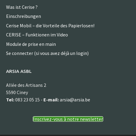
Was ist Cerise ?
Einschreibungen
Cerise Mobil – die Vorteile des Papierlosen!
CERISE – Funktionen im Video
Module de prise en main
Se connecter (si vous avez déjà un login)
ARSIA ASBL
Allée des Artisans 2
5590 Ciney
Tel:
083 23 05 15 -
E-mail:
arsia@arsia.be
Inscrivez-vous à notre newsletter