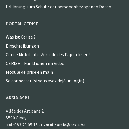
Erklärung zum Schutz der personenbezogenen Daten
PORTAL CERISE
Was ist Cerise ?
Einschreibungen
Cerise Mobil – die Vorteile des Papierlosen!
CERISE – Funktionen im Video
Module de prise en main
Se connecter (si vous avez déjà un login)
ARSIA ASBL
Allée des Artisans 2
5590 Ciney
Tel:
083 23 05 15 -
E-mail:
arsia@arsia.be