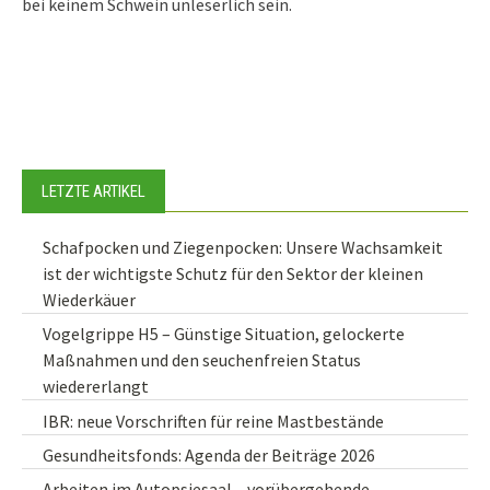
bei keinem Schwein unleserlich sein.
LETZTE ARTIKEL
Schafpocken und Ziegenpocken: Unsere Wachsamkeit
ist der wichtigste Schutz für den Sektor der kleinen
Wiederkäuer
Vogelgrippe H5 – Günstige Situation, gelockerte
Maßnahmen und den seuchenfreien Status
wiedererlangt
IBR: neue Vorschriften für reine Mastbestände
Gesundheitsfonds: Agenda der Beiträge 2026
Arbeiten im Autopsiesaal – vorübergehende