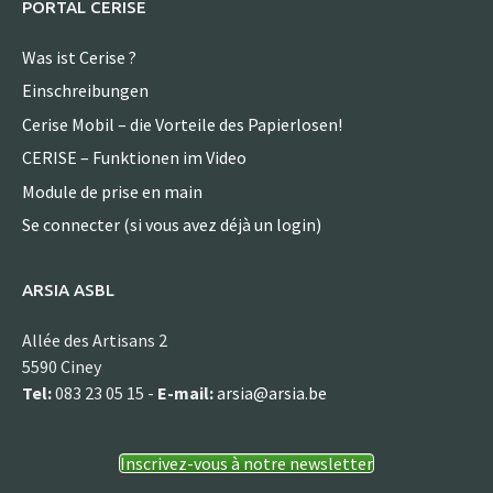
PORTAL CERISE
Was ist Cerise ?
Einschreibungen
Cerise Mobil – die Vorteile des Papierlosen!
CERISE – Funktionen im Video
Module de prise en main
Se connecter (si vous avez déjà un login)
ARSIA ASBL
Allée des Artisans 2
5590 Ciney
Tel:
083 23 05 15 -
E-mail:
arsia@arsia.be
Inscrivez-vous à notre newsletter