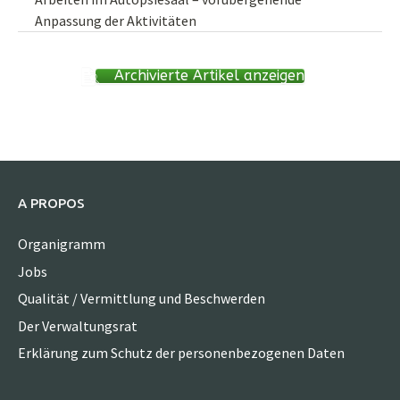
Anpassung der Aktivitäten
Archivierte Artikel anzeigen
A PROPOS
Organigramm
Jobs
Qualität / Vermittlung und Beschwerden
Der Verwaltungsrat
Erklärung zum Schutz der personenbezogenen Daten