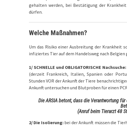
gehalten werden, bei Bestätigung der Krankheit
dürfen.
Welche Maßnahmen
?
Um das Risiko einer Ausbreitung der Krankheit s
infiziertes Tier auf dem Handelsweg nach Belgien 
1/ SCHNELLE und OBLIGATORISCHE Nachsuche:
(derzeit Frankreich, Italien, Spanien oder Por
Stunden VOR der Ankunft der Tiere benachrichtigen
Ankunft untersuchen und Blutproben für einen P
Die ARSIA betont, dass die Verantwortung für 
Bet
(Anruf beim Tierarzt 48 S
2/ Die Isolierung:
bei der Ankunft müssen die Tier