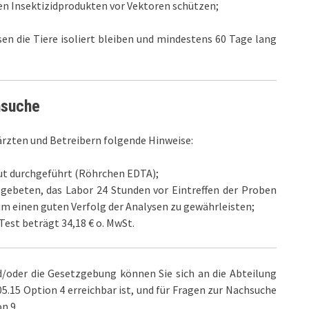
nen Insektizidprodukten vor Vektoren schützen;
en die Tiere isoliert bleiben und mindestens 60 Tage lang
hsuche
ärzten und Betreibern folgende Hinweise:
lut durchgeführt (Röhrchen EDTA);
gebeten, das Labor 24 Stunden vor Eintreffen der Proben
um einen guten Verfolg der Analysen zu gewährleisten;
Test beträgt 34,18 € o. MwSt.
d/oder die Gesetzgebung können Sie sich an die Abteilung
.15 Option 4 erreichbar ist, und für Fragen zur Nachsuche
n 9.