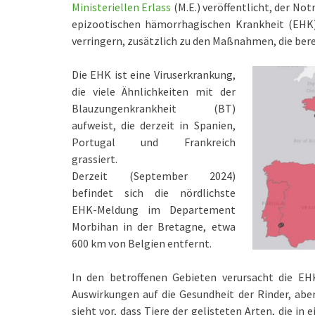
Ministeriellen Erlass
(M.E.) veröffentlicht, der N
epizootischen hämorrhagischen Krankheit (EHK
verringern, zusätzlich zu den Maßnahmen, die ber
Die EHK ist eine Viruserkrankung,
die viele Ähnlichkeiten mit der
Blauzungenkrankheit (BT)
aufweist, die derzeit in Spanien,
Portugal und Frankreich
grassiert.
Derzeit (September 2024)
befindet sich die nördlichste
EHK-Meldung im Departement
Morbihan in der Bretagne, etwa
600 km von Belgien entfernt.
In den betroffenen Gebieten verursacht die EHK
Auswirkungen auf die Gesundheit der Rinder, abe
sieht vor, dass Tiere der gelisteten Arten, die 