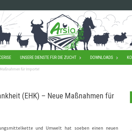
CERISE
UNSERE DIENSTE FÜR DIE ZUCHT
DOWNLOADS
KO
 Maßnahmen für Importe!
ankheit (EHK) – Neue Maßnahmen für
rungsmittelkette und Umwelt hat soeben einen neuen