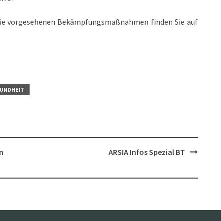
 die vorgesehenen Bekämpfungsmaßnahmen finden Sie auf
UNDHEIT
n
ARSIA Infos Spezial BT