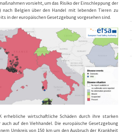
otmaßnahmen vorsieht, um das Risiko der Einschleppung der
) nach Belgien über den Handel mit lebenden Tieren zu
eits in der europäischen Gesetzgebung vorgesehen sind.
 erhebliche wirtschaftliche Schäden durch ihre starken
r auch auf den Viehhandel. Die europäische Gesetzgebung
in einem Umkreis von 150 km um den Ausbruch der Krankheit