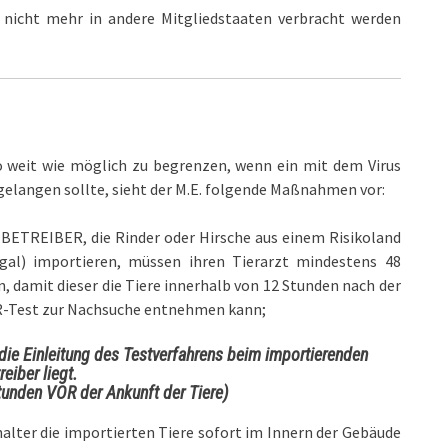
 nicht mehr in andere Mitgliedstaaten verbracht werden
o weit wie möglich zu begrenzen, wenn ein mit dem Virus
gelangen sollte, sieht der M.E. folgende Maßnahmen vor:
BETREIBER, die Rinder oder Hirsche aus einem Risikoland
tugal) importieren, müssen ihren Tierarzt mindestens 48
, damit dieser die Tiere innerhalb von 12 Stunden nach der
CR-Test zur Nachsuche entnehmen kann;
die Einleitung des Testverfahrens beim importierenden
reiber liegt.
tunden VOR der Ankunft der Tiere)
halter die importierten Tiere sofort im Innern der Gebäude