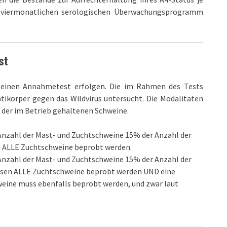
er viermonatlichen serologischen Überwachungsprogramm
st
 einen Annahmetest erfolgen. Die im Rahmen des Tests
körper gegen das Wildvirus untersucht. Die Modalitäten
 der im Betrieb gehaltenen Schweine.
Anzahl der Mast- und Zuchtschweine 15% der Anzahl der
n ALLE Zuchtschweine beprobt werden.
Anzahl der Mast- und Zuchtschweine 15% der Anzahl der
ssen ALLE Zuchtschweine beprobt werden UND eine
eine muss ebenfalls beprobt werden, und zwar laut