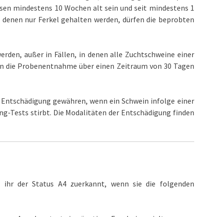
ssen mindestens 10 Wochen alt sein und seit mindestens 1
n denen nur Ferkel gehalten werden, dürfen die beprobten
den, außer in Fällen, in denen alle Zuchtschweine einer
nn die Probenentnahme über einen Zeitraum von 30 Tagen
 Entschädigung gewähren, wenn ein Schwein infolge einer
-Tests stirbt. Die Modalitäten der Entschädigung finden
 ihr der Status A4 zuerkannt, wenn sie die folgenden