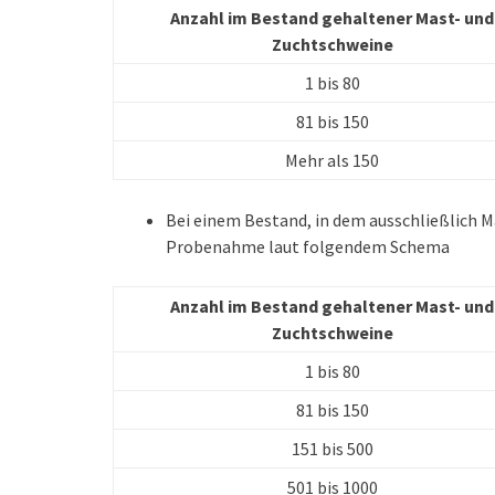
Anzahl im Bestand gehaltener Mast- und
Zuchtschweine
1 bis 80
81 bis 150
Mehr als 150
Bei einem Bestand, in dem ausschließlich M
Probenahme laut folgendem Schema
Anzahl im Bestand gehaltener Mast- und
Zuchtschweine
1 bis 80
81 bis 150
151 bis 500
501 bis 1000