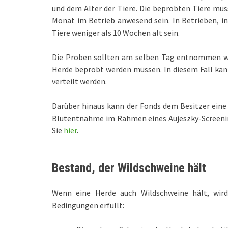
und dem Alter der Tiere. Die beprobten Tiere mü
Monat im Betrieb anwesend sein. In Betrieben, i
Tiere weniger als 10 Wochen alt sein.
Die Proben sollten am selben Tag entnommen wer
Herde beprobt werden müssen. In diesem Fall ka
verteilt werden.
Darüber hinaus kann der Fonds dem Besitzer eine
Blutentnahme im Rahmen eines Aujeszky-Screening
Sie
hier
.
Bestand, der Wildschweine hält
Wenn eine Herde auch Wildschweine hält, wird
Bedingungen erfüllt: