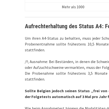
Mehr als 1000
Aufrechterhaltung des Status A4: F
Um ihren A4-Status zu behalten, muss jeder Schw
Probenentnahme sollte frühestens 10,5 Monate
stattfinden.
/!\ Ausnahme: Bei Beständen, in denen die Schwei
oder Aufzuchtschweine vermarkten, muss der Folge
Die Probenahme sollte frühestens 3,5 Monate
stattfinden.
Sollte Belgien jedoch seinen Status „frei von 
der Folgetests automatisch auf 3 Mal pro Jahr 
Wie beim Annahmetest hängen die Modalitäten d