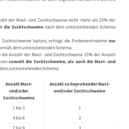
zahl der Mast- und Zuchtschweine nicht mehr als 15% der
r die Zuchtschweine
nach dem untenstehenden Schema
er Zuchtschweine halten, erfolgt die Probenentnahme
nur
gemäß dem untenstehenden Schema:
 die Anzahl der Mast- und Zuchtschweine 15% der Anzahl
ssen
sowohl die Zuchtschweine, als auch die Mast- und
 dem untenstehenden Schema:
Anzahl Mast-
Anzahl zu beprobender Mast-
und/oder
und/oder Zuchtschweine
Zuchtschweine
1 bis 3
1
4 bis 6
2
7 bis 9
3