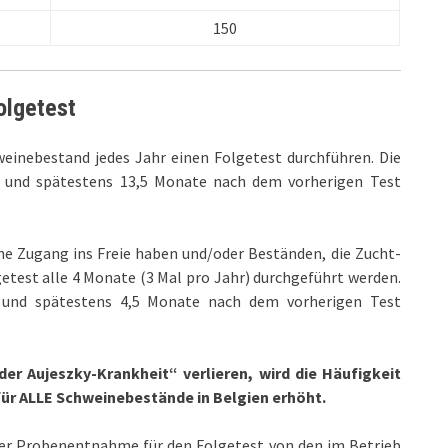
150
olgetest
einebestand jedes Jahr einen Folgetest durchführen. Die
 und spätestens 13,5 Monate nach dem vorherigen Test
ne Zugang ins Freie haben und/oder Beständen, die Zucht-
test alle 4 Monate (3 Mal pro Jahr) durchgeführt werden.
 und spätestens 4,5 Monate nach dem vorherigen Test
der Aujeszky-Krankheit“ verlieren, wird die Häufigkeit
für ALLE Schweinebestände in Belgien erhöht
.
er Probenentnahme für den Folgetest von den im Betrieb