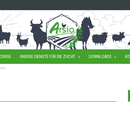
CERISE
UNSERE DIENSTE FÜR DIE ZUCHT
DOWNLOADS
KO
heit