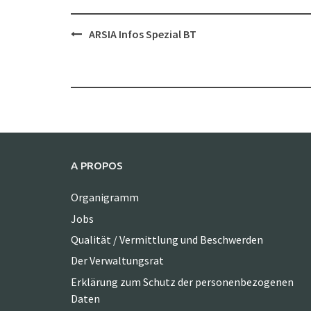
Post
ARSIA Infos Spezial BT
navigation
A PROPOS
Organigramm
Jobs
Qualität / Vermittlung und Beschwerden
Der Verwaltungsrat
Erklärung zum Schutz der personenbezogenen
Daten