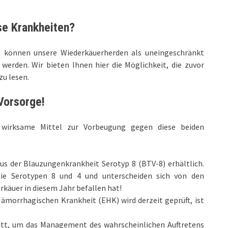
ese Krankheiten
?
, können unsere Wiederkäuerherden als uneingeschränkt
werden. Wir bieten Ihnen hier die Möglichkeit, die zuvor
u lesen.
 Vorsorge
!
 wirksame Mittel zur Vorbeugung gegen diese beiden
us der Blauzungenkrankheit Serotyp 8 (BTV-8) erhältlich.
 die Serotypen 8 und 4 und unterscheiden sich von den
rkäuer in diesem Jahr befallen hat!
Hämorrhagischen Krankheit (EHK) wird derzeit geprüft, ist
tatt, um das Management des wahrscheinlichen Auftretens