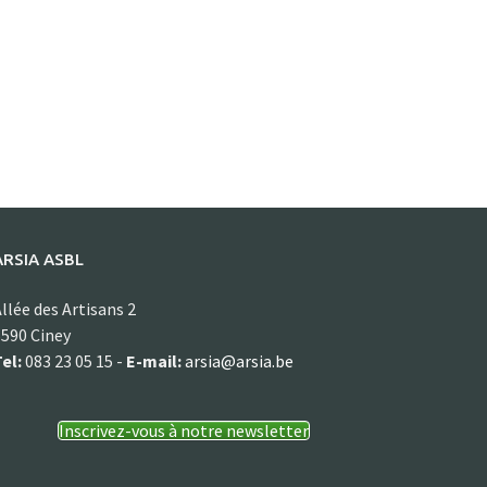
ARSIA ASBL
llée des Artisans 2
590 Ciney
el:
083 23 05 15 -
E-mail:
arsia@arsia.be
Inscrivez-vous à notre newsletter