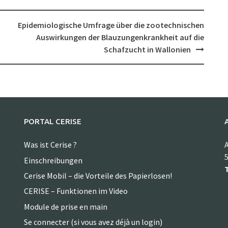
Epidemiologische Umfrage über die zootechnischen
Auswirkungen der Blauzungenkrankheit auf die
Schafzucht in Wallonien
PORTAL CERISE
Was ist Cerise ?
A
5
Einschreibungen
T
Cerise Mobil – die Vorteile des Papierlosen!
CERISE – Funktionen im Video
Module de prise en main
Se connecter (si vous avez déjà un login)