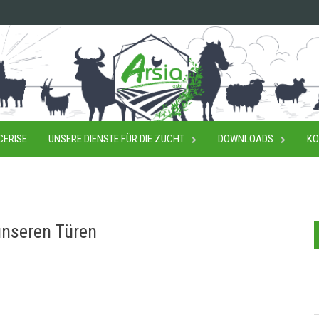
CERISE
UNSERE DIENSTE FÜR DIE ZUCHT
DOWNLOADS
KO
unseren Türen