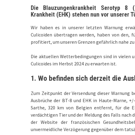
Die Blauzungenkrankheit Serotyp 8 (
Krankheit (EHK) stehen nun vor unserer Tü
Wir haben es in unserer letzten Warnung erwäh
Culicoiden übertragen werden, haben von den, f
profitiert, um unseren Grenzen gefährlich nahe 
Die aktuellen Wetterbedingungen sind in vielen un
Culicoides im Herbst 2024 zu erwarten ist.
1.
Wo befinden sich derzeit die Au
Zum Zeitpunkt der Versendung dieser Warnung b
Ausbrüche der BT-8 und EHK in Haute-Marne, +/-
Sarthe, 320 km von Belgien entfernt, für die
verdächtigen Tier und der Meldung des Falls nach d
der Website der französischen Gesundheitsbeh
unvermeidliche Verzögerung gegenüber dem tatsäc