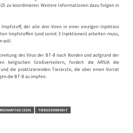
025 zu koordinieren. Weitere Informationen dazu folgen in
pfstoff, der alle drei Viren in einer einzigen Injektion
nten Impfstoffen (und somit 3 Injektionen) arbeiten muss,
 will.
reitung des Virus der BT-8 nach Norden und aufgrund der
n belgischen Großverteilern, fordert die ARSIA die
und die praktizierenden Tierärzte, die über einen Vorrat
gen die BT-8 zu impfen.
IRSCHARTIGE (SZH)
TIERGESUNDHEIT