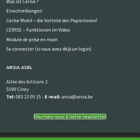
Was ist Cerise ?
Einschreibungen
Cerise Mobil – die Vorteile des Papierlosen!
CERISE – Funktionen im Video
Module de prise en main
Se connecter (si vous avez déjà un login)
ARSIA ASBL
Allée des Artisans 2
5590 Ciney
Tel:
083 23 05 15 -
E-mail:
arsia@arsia.be
Inscrivez-vous à notre newsletter