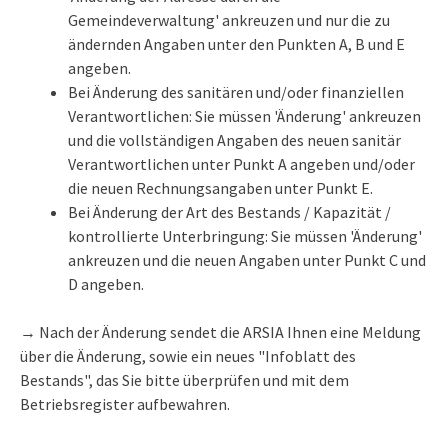
Gemeindeverwaltung' ankreuzen und nur die zu
ändernden Angaben unter den Punkten A, B und E
angeben.
Bei Änderung des sanitären und/oder finanziellen
Verantwortlichen: Sie müssen 'Änderung' ankreuzen
und die vollständigen Angaben des neuen sanitär
Verantwortlichen unter Punkt A angeben und/oder
die neuen Rechnungsangaben unter Punkt E.
Bei Änderung der Art des Bestands / Kapazität /
kontrollierte Unterbringung: Sie müssen 'Änderung'
ankreuzen und die neuen Angaben unter Punkt C und
D angeben.
→ Nach der Änderung sendet die ARSIA Ihnen eine Meldung
über die Änderung, sowie ein neues "Infoblatt des
Bestands", das Sie bitte überprüfen und mit dem
Betriebsregister aufbewahren.