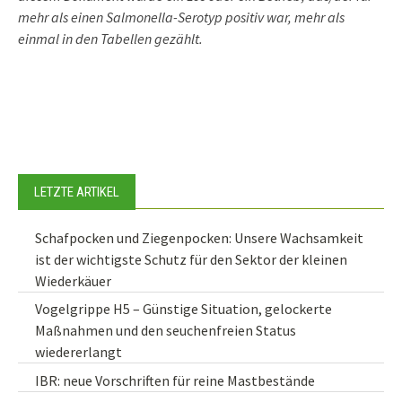
mehr als einen Salmonella-Serotyp positiv war, mehr als
einmal in den Tabellen gezählt.
LETZTE ARTIKEL
Schafpocken und Ziegenpocken: Unsere Wachsamkeit
ist der wichtigste Schutz für den Sektor der kleinen
Wiederkäuer
Vogelgrippe H5 – Günstige Situation, gelockerte
Maßnahmen und den seuchenfreien Status
wiedererlangt
IBR: neue Vorschriften für reine Mastbestände