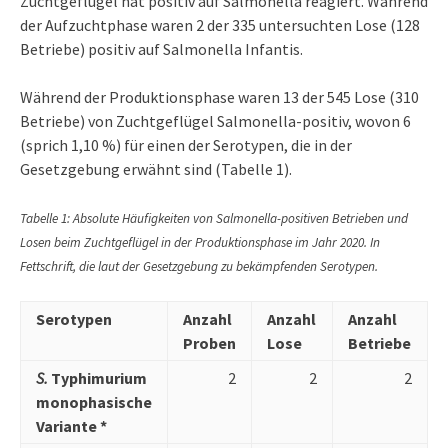
Zuchtgeflügel hat positiv auf Salmonella reagiert. Während
der Aufzuchtphase waren 2 der 335 untersuchten Lose (128
Betriebe) positiv auf Salmonella Infantis.
Während der Produktionsphase waren 13 der 545 Lose (310
Betriebe) von Zuchtgeflügel Salmonella-positiv, wovon 6
(sprich 1,10 %) für einen der Serotypen, die in der
Gesetzgebung erwähnt sind (Tabelle 1).
Tabelle 1: Absolute Häufigkeiten von Salmonella-positiven Betrieben und
Losen beim Zuchtgeflügel in der Produktionsphase im Jahr 2020. In
Fettschrift, die laut der Gesetzgebung zu bekämpfenden Serotypen.
Serotypen
Anzahl
Anzahl
Anzahl
Proben
Lose
Betriebe
S.
Typhimurium
2
2
2
monophasische
Variante *