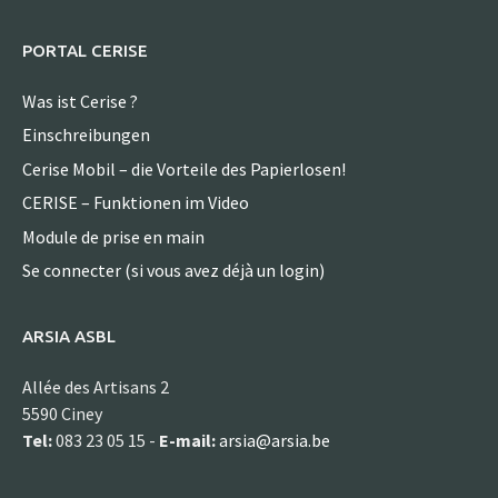
PORTAL CERISE
Was ist Cerise ?
Einschreibungen
Cerise Mobil – die Vorteile des Papierlosen!
CERISE – Funktionen im Video
Module de prise en main
Se connecter (si vous avez déjà un login)
ARSIA ASBL
Allée des Artisans 2
5590 Ciney
Tel:
083 23 05 15 -
E-mail:
arsia@arsia.be