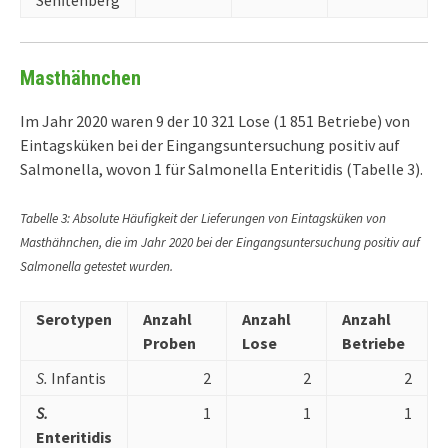
Masthähnchen
Im Jahr 2020 waren 9 der 10 321 Lose (1 851 Betriebe) von
Eintagsküken bei der Eingangsuntersuchung positiv auf
Salmonella, wovon 1 für Salmonella Enteritidis (Tabelle 3).
Tabelle 3: Absolute Häufigkeit der Lieferungen von Eintagsküken von
Masthähnchen, die im Jahr 2020 bei der Eingangsuntersuchung positiv auf
Salmonella getestet wurden.
Serotypen
Anzahl
Anzahl
Anzahl
Proben
Lose
Betriebe
S.
Infantis
2
2
2
S.
1
1
1
Enteritidis