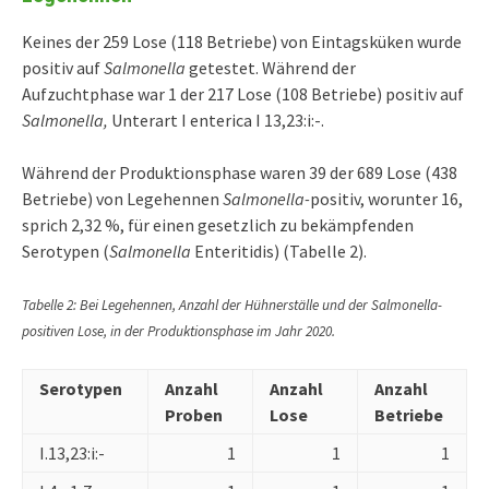
Keines der 259 Lose (118 Betriebe) von Eintagsküken wurde
positiv auf
Salmonella
getestet. Während der
Aufzuchtphase war 1 der 217 Lose (108 Betriebe) positiv auf
Salmonella,
Unterart I enterica I 13,23:i:-.
Während der Produktionsphase waren 39 der 689 Lose (438
Betriebe) von Legehennen
Salmonella-
positiv, worunter 16,
sprich 2,32 %, für einen gesetzlich zu bekämpfenden
Serotypen (
Salmonella
Enteritidis) (Tabelle 2).
Tabelle 2: Bei Legehennen, Anzahl der Hühnerställe und der Salmonella-
positiven Lose, in der Produktionsphase im Jahr 2020.
Serotypen
Anzahl
Anzahl
Anzahl
Proben
Lose
Betriebe
I.13,23:i:-
1
1
1