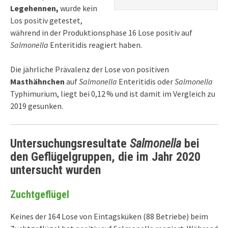
Legehennen,
wurde kein
Los positiv getestet,
während in der Produktionsphase 16 Lose positiv auf
Salmonella
Enteritidis reagiert haben.
Die jährliche Prävalenz der Lose von positiven
Masthähnchen
auf
Salmonella
Enteritidis oder
Salmonella
Typhimurium, liegt bei 0,12 % und ist damit im Vergleich zu
2019 gesunken.
Untersuchungsresultate
Salmonella
bei
den Geflügelgruppen, die im Jahr 2020
untersucht wurden
Zuchtgeflügel
Keines der 164 Lose von Eintagsküken (88 Betriebe) beim