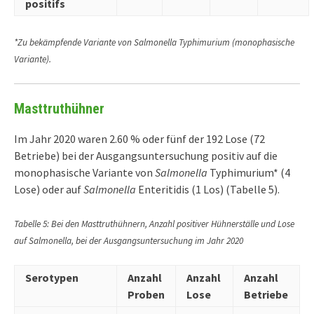
positifs
*Zu bekämpfende Variante von Salmonella Typhimurium (monophasische
Variante).
Masttruthühner
Im Jahr 2020 waren 2.60 % oder fünf der 192 Lose (72
Betriebe) bei der Ausgangsuntersuchung positiv auf die
monophasische Variante von
Salmonella
Typhimurium* (4
Lose) oder auf
Salmonella
Enteritidis (1 Los) (Tabelle 5).
Tabelle 5: Bei den Masttruthühnern, Anzahl positiver Hühnerställe und Lose
auf Salmonella, bei der Ausgangsuntersuchung im Jahr 2020
Serotypen
Anzahl
Anzahl
Anzahl
Proben
Lose
Betriebe