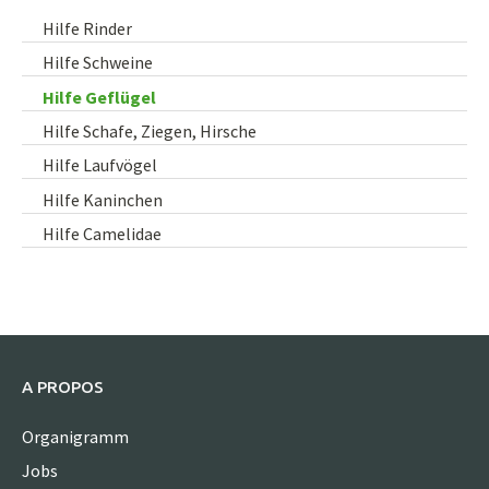
Hilfe Rinder
Hilfe Schweine
Hilfe Geflügel
Hilfe Schafe, Ziegen, Hirsche
Hilfe Laufvögel
Hilfe Kaninchen
Hilfe Camelidae
A PROPOS
Organigramm
Jobs