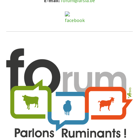
E-mail:
forum@arsia.be