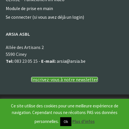
Module de prise en main
Se connecter (si vous avez déjà un login)
ARSIA ASBL
Allée des Artisans 2
5590 Ciney
Tel:
083 23 05 15 -
E-mail:
arsia@arsia.be
Inscrivez-vous à notre newsletter
© Arsia asbl
Ce site utilise des cookies pour une meilleure expérience de
navigation. Cependant nous ne récoltons PAS vos données
personnelles.
Plus d'infos
Ok